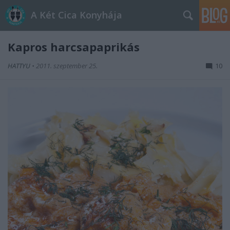
A Két Cica Konyhája
Kapros harcsapaprikás
HATTYU
•
2011. szeptember 25.
10