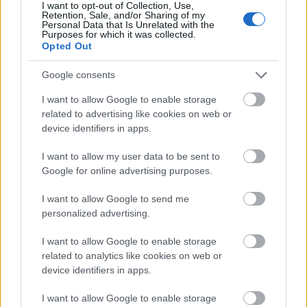
I want to opt-out of Collection, Use,
Retention, Sale, and/or Sharing of my
Personal Data that Is Unrelated with the
Purposes for which it was collected.
Milánó legrégebbi cukrászdája
Opted Out
megnyitott Budapesten is
Google consents
I want to allow Google to enable storage
Grandiózus új helyszínnel és modern
related to advertising like cookies on web or
technikával vár szeptemberben a miskolci
device identifiers in apps.
CineFest
I want to allow my user data to be sent to
Google for online advertising purposes.
Szólj hozzá!
I want to allow Google to send me
personalized advertising.
A hozzászóláshoz be kell lépned!
I want to allow Google to enable storage
related to analytics like cookies on web or
device identifiers in apps.
I want to allow Google to enable storage