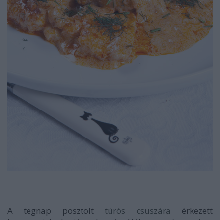
A tegnap posztolt
túrós csuszára
érkezett