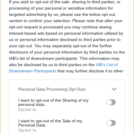
If you wish to opt-out of the sale, sharing to third parties, or
processing of your personal or sensitive information for
targeted advertising by us, please use the below opt-out
section to confirm your selection. Please note that after your
opt-out request is processed you may continue seeing
interest-based ads based on personal information utilized by
us or personal information disclosed to third parties prior to
your opt-out. You may separately opt-out of the further
disclosure of your personal information by third parties on the
IAB’s list of downstream participants. This information may
also be disclosed by us to third parties on the
IAB’s List of
Downstream Participants
that may further disclose it to other
third parties.
Please note that this website/app uses one or more Google
Personal Data Processing Opt Outs
services and may gather and store information including but
not limited to your visit or usage behaviour. You may click to
I want to opt-out of the Sharing of my
personal data.
grant or deny consent to Google and its third-party tags to
Opted In
use your data for below specified purposes in below Google
consent section.
I want to opt-out of the Sale of my
Personal Data.
Opted In