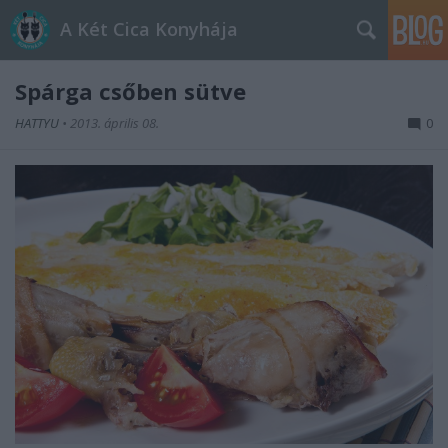
A Két Cica Konyhája
Spárga csőben sütve
HATTYU
•
2013. április 08.
0