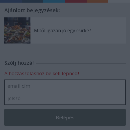
Ajánlott bejegyzések:
Mitől igazán jó egy csirke?
Szólj hozzá!
A hozzászóláshoz be kell lépned!