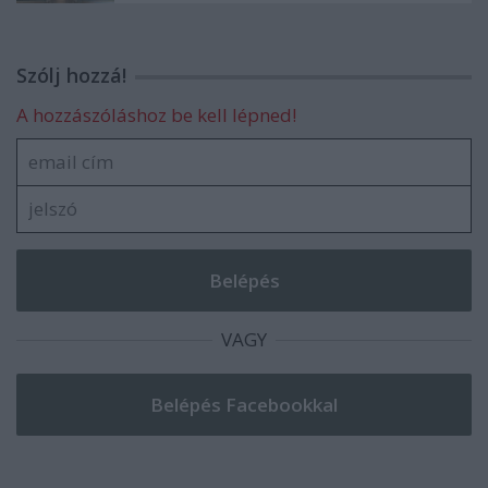
Szólj hozzá!
A hozzászóláshoz be kell lépned!
VAGY