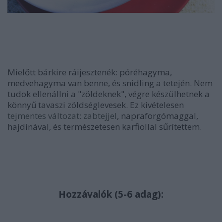
Mielőtt bárkire ráijesztenék: póréhagyma,
medvehagyma van benne, és snidling a tetején. Nem
tudok ellenállni a "zöldeknek", végre készülhetnek a
könnyű tavaszi zöldséglevesek. Ez kivételesen
tejmentes változat: zabtejjel
, napraforgómaggal,
hajdinával, és természetesen karfiollal sűrítettem.
Hozzávalók (5-6 adag):