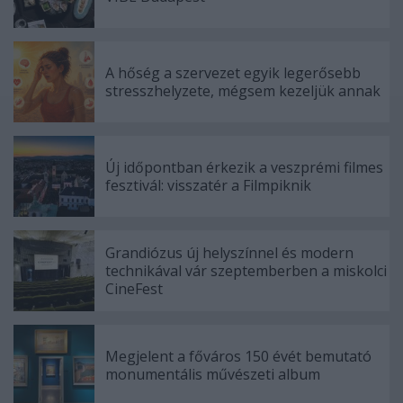
A hőség a szervezet egyik legerősebb
stresszhelyzete, mégsem kezeljük annak
Új időpontban érkezik a veszprémi filmes
fesztivál: visszatér a Filmpiknik
Grandiózus új helyszínnel és modern
technikával vár szeptemberben a miskolci
CineFest
Megjelent a főváros 150 évét bemutató
monumentális művészeti album