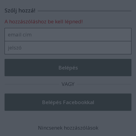
Szólj hozzá!
A hozzászóláshoz be kell lépned!
VAGY
Nincsenek hozzászólások