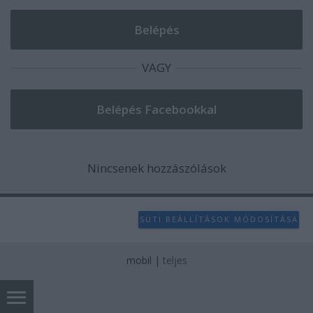
VAGY
Nincsenek hozzászólások
SÜTI BEÁLLÍTÁSOK MÓDOSÍTÁSA
mobil
|
teljes