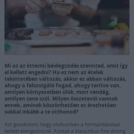
Mi az az éttermi beidegződés szerinted, amit így
el kellett engedni? Ha ez nem az ételek
tekintetében változás, akkor ez abban változás,
ahogy a felszolgáló fogad, ahogy terítve van,
amilyen környezetben ülök, mint vendég,
amilyen zene szól. Milyen összetevői vannak
ennek, aminek köszönhetően ez érezhetően
sokkal inkább a te otthonod?
Azt gondolom, hogy elsősorban a formalitásokat
kellett elengednünk. Azokat a klasszikus fine dining