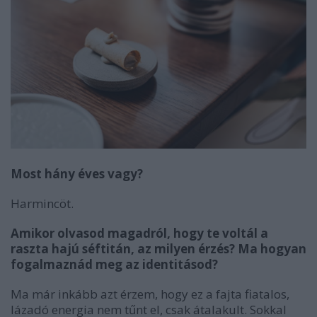
Most hány éves vagy?
Harmincöt.
Amikor olvasod magadról, hogy te voltál a
raszta hajú séftitán, az milyen érzés? Ma hogyan
fogalmaznád meg az identitásod?
Ma már inkább azt érzem, hogy ez a fajta fiatalos,
lázadó energia nem tűnt el, csak átalakult. Sokkal