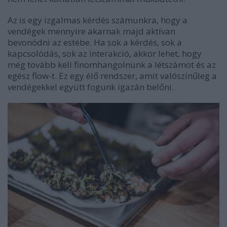
Az is egy izgalmas kérdés számunkra, hogy a
vendégek mennyire akarnak majd aktívan
bevonódni az estébe. Ha sok a kérdés, sok a
kapcsolódás, sok az interakció, akkor lehet, hogy
még tovább kell finomhangolnunk a létszámot és az
egész flow-t. Ez egy élő rendszer, amit valószínűleg a
vendégekkel együtt fogunk igazán belőni.