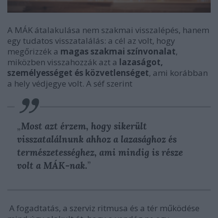
A MÁK átalakulása nem szakmai visszalépés, hanem
egy tudatos visszatalálás: a cél az volt, hogy
megőrizzék a
magas szakmai színvonalat
,
miközben visszahozzák azt a
lazaságot,
személyességet és közvetlenséget
, ami korábban
a hely védjegye volt. A séf szerint
„
Most azt érzem, hogy sikerült
visszatalálnunk ahhoz a lazasághoz és
természetességhez, ami mindig is része
volt a MÁK-nak.
”
A fogadtatás, a szerviz ritmusa és a tér működése