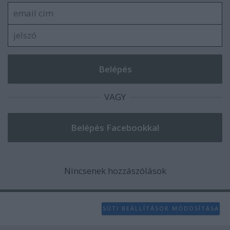
VAGY
Nincsenek hozzászólások
SÜTI BEÁLLÍTÁSOK MÓDOSÍTÁSA