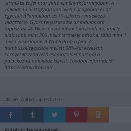
termékek és fenntartható élmények formájában. A
vállalat 13 országban van jelen Európában és az
Egyesült Államokban, és 19 üzlettel rendelkezik
világszerte. Gyors terjeszkedése az indulás óta
tapasztalt 400%-os növekedésnek köszönhető, amely
alatt több mint 200 millió terméket adtak el több mint 1
millió vásárlónak. A Waterdrop a fém- és
bambuszkiegészítők mellett 98%-kal kevesebb
környezetszennyező csomagolást használ a
palackozott italokhoz képest. További információ:
https://waterdrop.hu/
Címkék:
Waterdrop
MOHITO
Ajánlott bejegyzések: