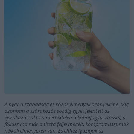
A nyár a szabadság és közös élmények örök jelképe. Míg
azonban a szórakozás sokáig egyet jelentett az
éjszakázással és a mértéktelen alkoholfogyasztással, a
fókusz ma már a tiszta fejjel megélt, kompromisszumok
nélküli élményeken van. És ehhez igazítjuk az