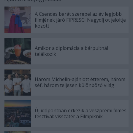
A Csendes barát szerepel az év legjobb
filmjének járó FIPRESCI Nagydíj öt jelöltje
között
Amikor a diplomácia a bárpultnál
találkozik
Három Michelin-ajánlott étterem, három
séf, három teljesen különböző világ
Új időpontban érkezik a veszprémi filmes
fesztivál: visszatér a Filmpiknik