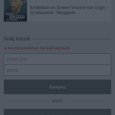
Exhibition on Screen: Vincent van Gogh –
Új látásmód - filmajánló
Szólj hozzá!
A hozzászóláshoz be kell lépned!
VAGY