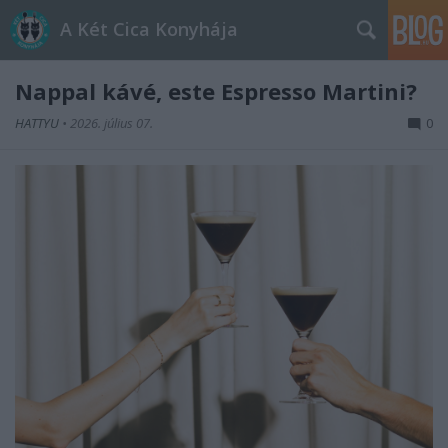
A Két Cica Konyhája
Nappal kávé, este Espresso Martini?
HATTYU
•
2026. július 07.
0