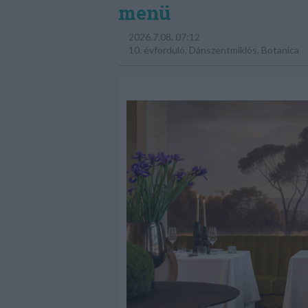
menü
2026.7.08. 07:12
10. évforduló
,
Dánszentmiklós
,
Botanica