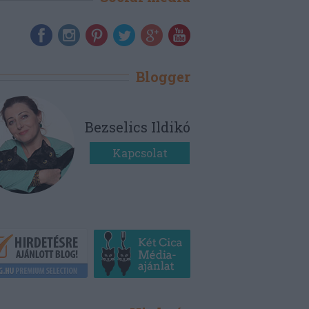
Blogger
Bezselics Ildikó
Kapcsolat