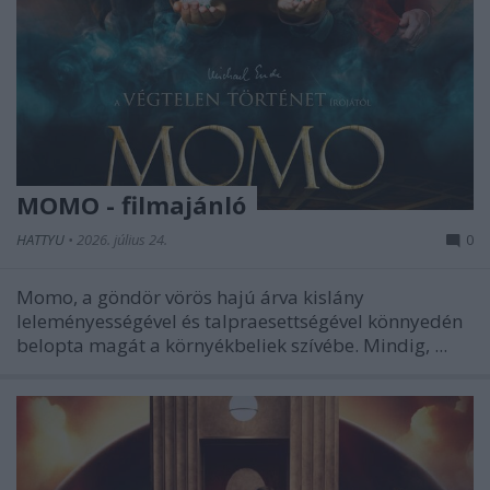
MOMO - filmajánló
HATTYU
•
2026. július 24.
0
Momo, a göndör vörös hajú árva kislány
leleményességével és talpraesettségével könnyedén
belopta magát a környékbeliek szívébe. Mindig, ...