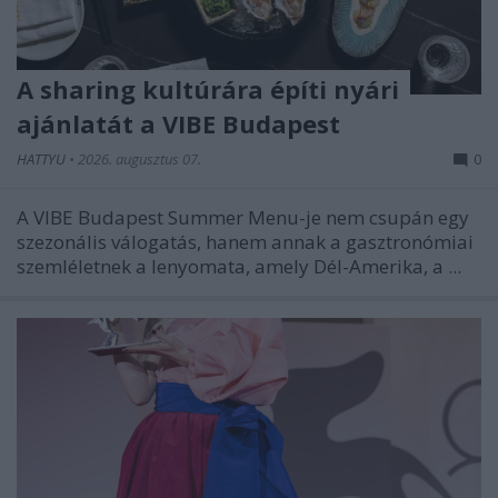
A sharing kultúrára építi nyári
ajánlatát a VIBE Budapest
HATTYU
•
2026. augusztus 07.
0
A VIBE Budapest Summer Menu-je nem csupán egy
szezonális válogatás, hanem annak a gasztronómiai
szemléletnek a lenyomata, amely Dél-Amerika, a ...