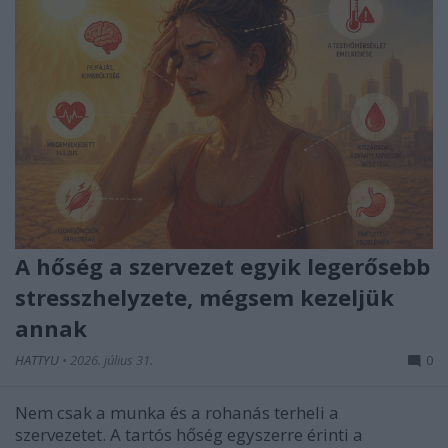
A hőség a szervezet egyik legerősebb
stresszhelyzete, mégsem kezeljük
annak
HATTYU
•
2026. július 31.
0
Nem csak a munka és a rohanás terheli a
szervezetet. A tartós hőség egyszerre érinti a