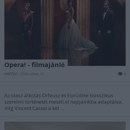
Opera! - filmajánló
HATTYU
•
2026. július 23.
0
Az olasz alkotás Orfeusz és Eurüdike klasszikus
szerelmi történetét meséli el napjainkba adaptálva,
míg Vincent Cassel a két ...