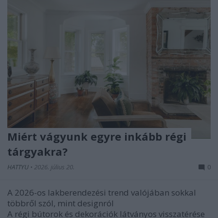
Miért vágyunk egyre inkább régi
tárgyakra?
HATTYU
•
2026. július 20.
0
A 2026-os lakberendezési trend valójában sokkal
többről szól, mint designról
A régi bútorok és dekorációk látványos visszatérése