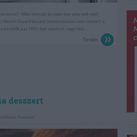
eceptet? - Mert kétszáz év talán épp elég volt neki.”
z, Manish Dayal (Hassan) természetesen nem szerzett a
a készítők a az 1895-ben alapított, nagy hírű…
Tovább
ia desszert
adeleine Poulmier