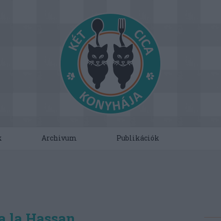
k
Archivum
Publikációk
a la Hassan