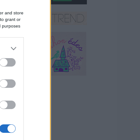
er and store
to grant or
ed purposes