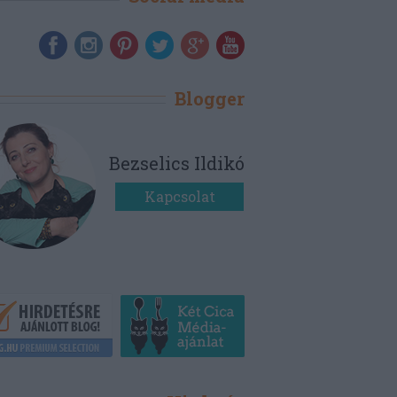
Blogger
Bezselics Ildikó
Kapcsolat