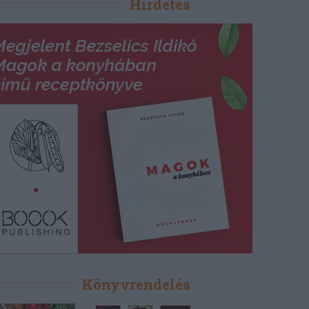
Hirdetés
Könyvrendelés