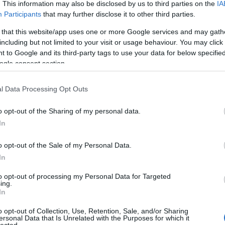
. This information may also be disclosed by us to third parties on the
IA
Participants
that may further disclose it to other third parties.
Tovább
 that this website/app uses one or more Google services and may gath
including but not limited to your visit or usage behaviour. You may click 
 to Google and its third-party tags to use your data for below specifi
ogle consent section.
nie torta
l Data Processing Opt Outs
SCO
o opt-out of the Sharing of my personal data.
In
o opt-out of the Sale of my Personal Data.
In
to opt-out of processing my Personal Data for Targeted
ing.
In
o opt-out of Collection, Use, Retention, Sale, and/or Sharing
ersonal Data that Is Unrelated with the Purposes for which it
lected.