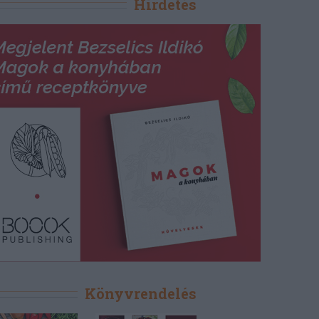
Hirdetés
Könyvrendelés