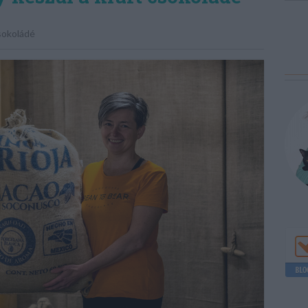
sokoládé