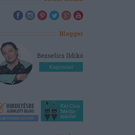
Blogger
Bezselics Ildikó
Kapcsolat