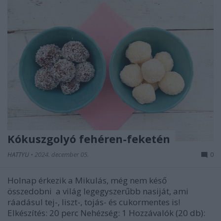
Kókuszgolyó fehéren-feketén
HATTYU
•
2024. december 05.
0
Holnap érkezik a Mikulás, még nem késő
összedobni a világ legegyszerűbb nasiját, ami
ráadásul tej-, liszt-, tojás- és cukormentes is!
Elkészítés: 20 perc Nehézség: 1 Hozzávalók (20 db):