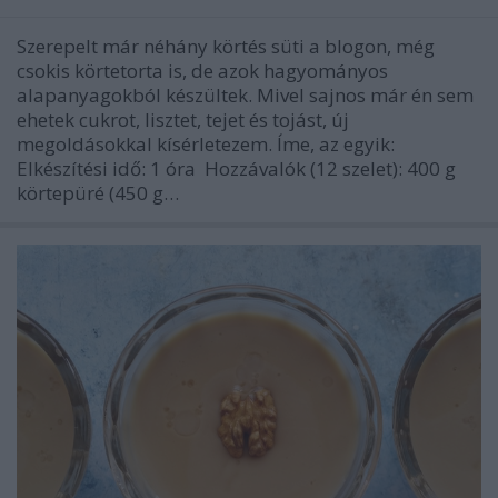
Szerepelt már néhány körtés süti a blogon, még
csokis körtetorta is, de azok hagyományos
alapanyagokból készültek. Mivel sajnos már én sem
ehetek cukrot, lisztet, tejet és tojást, új
megoldásokkal kísérletezem. Íme, az egyik:
Elkészítési idő: 1 óra Hozzávalók (12 szelet): 400 g
körtepüré (450 g…