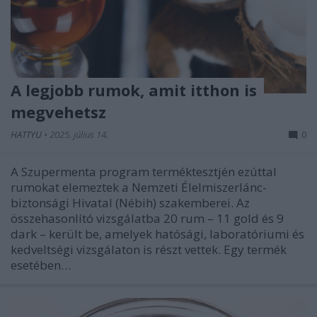
A legjobb rumok, amit itthon is
megvehetsz
HATTYU
•
2025. július 14.
0
A Szupermenta program terméktesztjén ezúttal
rumokat elemeztek a Nemzeti Élelmiszerlánc-
biztonsági Hivatal (Nébih) szakemberei. Az
összehasonlító vizsgálatba 20 rum – 11 gold és 9
dark – került be, amelyek hatósági, laboratóriumi és
kedveltségi vizsgálaton is részt vettek. Egy termék
esetében…