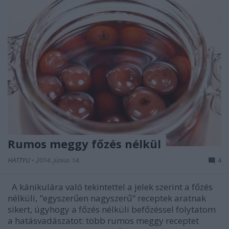
Rumos meggy főzés nélkül
HATTYU
•
2014. június 14.
4
A kánikulára való tekintettel a jelek szerint a főzés
nélküli, "egyszerűen nagyszerű" receptek aratnak
sikert, úgyhogy a főzés nélküli befőzéssel folytatom
a hatásvadászatot: több rumos meggy receptet