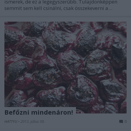
ismerek, de ez a legegyszerűbb. Tulajdonképpen
semmit sem kell csinálni, csak összekeverni a…
Befőzni mindenáron!
HATTYU
•
2013. július 09.
0