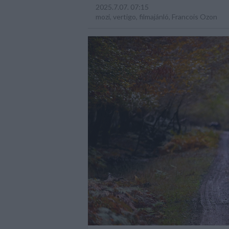
2025.7.07. 07:15
mozi
,
vertigo
,
filmajánló
,
Francois Ozon