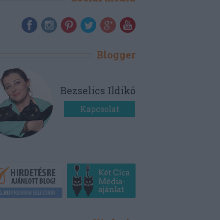
Blogger
Bezselics Ildikó
Kapcsolat