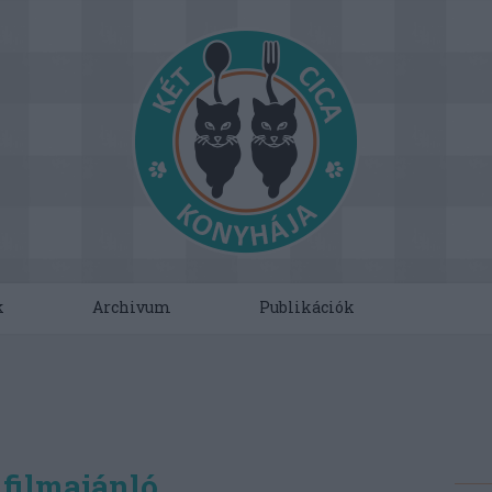
k
Archivum
Publikációk
filmajánló