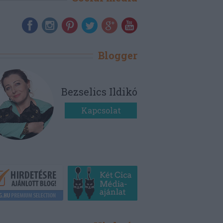
Blogger
Bezselics Ildikó
Kapcsolat