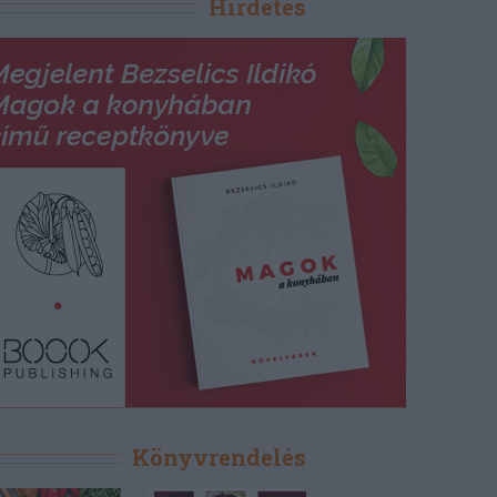
Hirdetés
Könyvrendelés